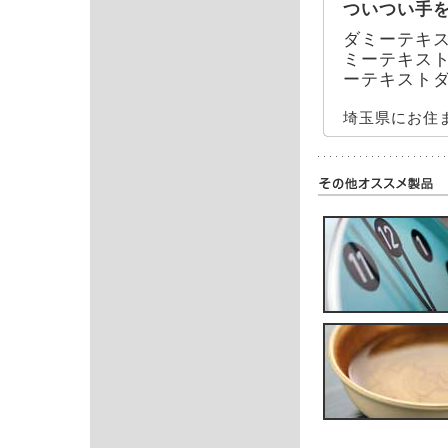
ついつい手
ダミーテキ
ミーテキス
ーテキスト
埼玉県にお住ま