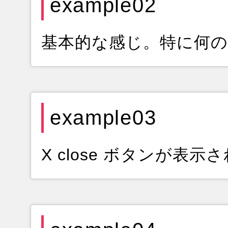
example02
基本的な感じ。特に何
example03
X close ボタンが表