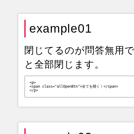
example01
閉じてるのが問答無用
と全部閉じます。
<p>

<span class="allOpenBtn">全てを開く！</span>
