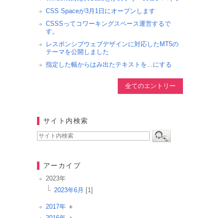
CSS Spaceが3月1日にオープンします
CSSSってコワーキングスペース運営するで
す。
レスポンシブウェブデザインに対応したMT5の
テーマを公開しました
指定した幅からはみ出たテキストを...にする
全てのエントリー
サイト内検索
アーカイブ
2023年
2023年6月
[1]
2017年
2016年