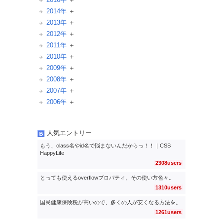
2014年
2013年
2012年
2011年
2010年
2009年
2008年
2007年
2006年
人気エントリー
もう、class名やid名で悩まないんだからっ！！｜CSS
HappyLife
2308users
とっても使えるoverflowプロパティ。その使い方色々。
1310users
国民健康保険税が高いので、多くの人が安くなる方法を。
1261users