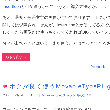
InsertIcon
と何が違うかっていうと、導入方法とか。。。
あと、最初から絵文字の画像が付いております。ボクが
関しては保障されませんが、InsertIconとか使ってる
しゃったら画像だけ使っちゃってくれればOKっていうス
MT4が出ちゃうとはいえ、まだ使うことはきっとできる
続きを読む
Permalink
ボクが良く使うMovableTypePlug
2006年12月 9日 （土）
MovableType
,
チョット便利なメモ
コーディングをする上で、いまや必須なのがMT。