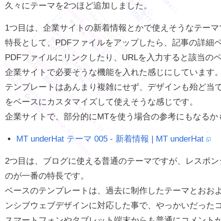
久々にテーマを2つほど追加しました。
1つ目は、企業サイトの新着情報とかで使えそうなテーマ
特長として、PDFファイルをアップしたら、記事の詳細
PDFファイルにリンクしたり、URLを入力すると該当の
企業サイトで必要そうな機能を入れた感じにしています
テンプレートはあんまり複雑にせず、デザインも殆ど当
をベースにカスタマイズして使えそうな感じです。
企業サイトで、部分的にMTを使う場合の参考にもなるか
MT underHat テーマ 005 - 新着情報 | MT underHat
2つ目は、ブログに使える普通のテーマですが、レスポン
のが一番の特長です。
ベースのテンプレートは、過去に制作したテーマとおお
ンシブウェブデザインに対応した事で、やっかいだった
スマートフォンやタブレット端末からも普通にコメント