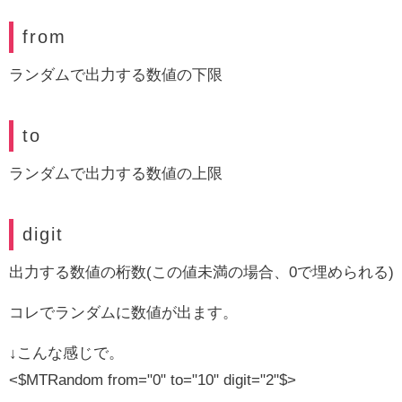
from
ランダムで出力する数値の下限
to
ランダムで出力する数値の上限
digit
出力する数値の桁数(この値未満の場合、0で埋められる)
コレでランダムに数値が出ます。
↓こんな感じで。
<$MTRandom from="0" to="10" digit="2"$>