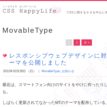
CSSに関するネタを中心に
MovableType
1
2
次 »
レスポンシブウェブデザインに対
ーマを公開しました
2012年10月28日 （日）
MovableType
,
お知らせ
最近は、スマートフォン向けのサイトをやけに作ったりしてる
も。
しばらく更新されてなかったMTのテーマを配布している