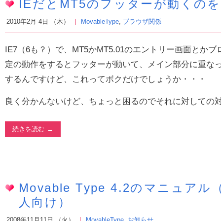
IEだとMT5のフッターが動くの
2010年2月 4日 （木）
MovableType
,
ブラウザ関係
IE7（6も？）で、MT5かMT5.01のエントリー画面と
定の動作をするとフッターが動いて、メイン部分に重な
するんですけど、これってボクだけでしょうか・・・
良く分かんないけど、ちょっと困るのでそれに対しての
続きを読む
Movable Type 4.2のマニュ
人向け）
2008年11月11日 （火）
MovableType
,
お知らせ