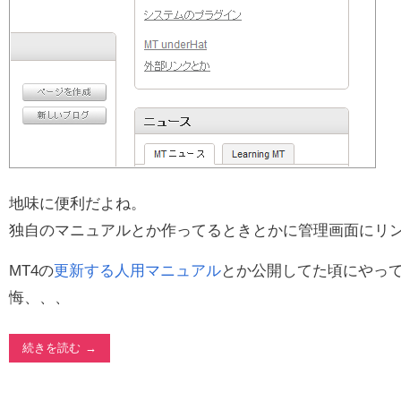
地味に便利だよね。
独自のマニュアルとか作ってるときとかに管理画面にリ
MT4の
更新する人用マニュアル
とか公開してた頃にやっ
悔、、、
続きを読む