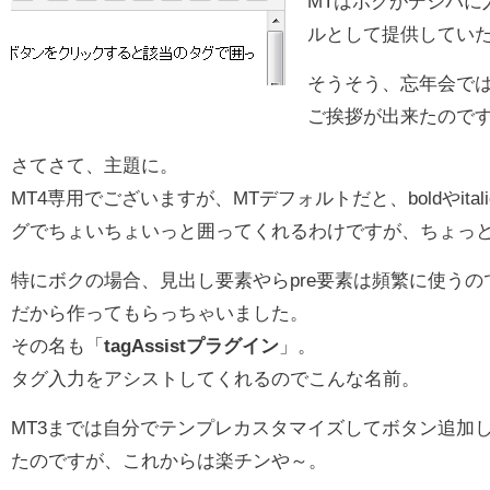
MTはボクがデジパに
ルとして提供してい
そうそう、忘年会で
ご挨拶が出来たので
さてさて、主題に。
MT4専用でございますが、MTデフォルトだと、boldやita
グでちょいちょいっと囲ってくれるわけですが、ちょっ
特にボクの場合、見出し要素やらpre要素は頻繁に使う
だから作ってもらっちゃいました。
その名も「
tagAssistプラグイン
」。
タグ入力をアシストしてくれるのでこんな名前。
MT3までは自分でテンプレカスタマイズしてボタン追加
たのですが、これからは楽チンや～。