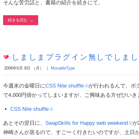
そんな苦労話と、書籍の紹介を続きにて。
続きを読む
しましまプラグイン無しでしまし
2008年6月 9日 （月）
MovableType
今週末の金曜日に
CSS Nite shuffle
が行われるんで、ボ
で4,000円掛かってしまいますが、ご興味ある方ぜひいき
CSS Nite shuffle
あとその翌日に、
SwapSkills for Happy web weekend
が
神崎さんが居るので、すごーく行きたいのですが、土日が忙