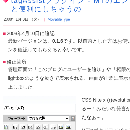
tagAssistプラグイン - MT
と便利にしちゃうの
2008年1月 8日 （火）
MovableType
2008年4月10日に追記
最新バージョンは、
0.1.6
です。以前落とした方はお使
ンを確認してもらえると幸いです。
修正箇所
管理画面の「このブログにユーザーを追加」や「権限
lightboxのような動きで表示される、画面が正常に
正しました。
CSS Nite x (r)evolut
るー！みたいな発言
たなぁ～。