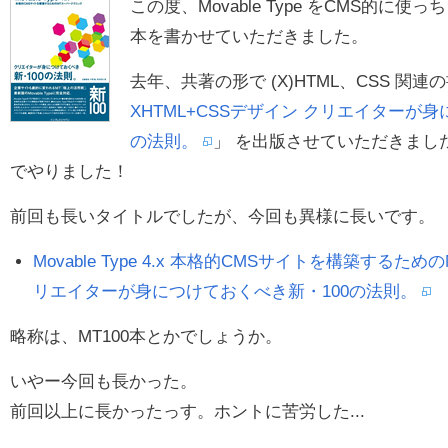
この度、Movable Type をCMS的に
本を書かせていただきました。
去年、共著の形で (X)HTML、CSS 関連
XHTML+CSSデザイン クリエイターが
の法則。
」 を出版させていただきまし
でやりました！
前回も長いタイトルでしたが、今回も異様に長いです。
Movable Type 4.x 本格的CMSサイトを構築する
リエイターが身につけておくべき新・100の法則。
略称は、MT100本とかでしょうか。
いやー今回も長かった。
前回以上に長かったっす。ホントに苦労した...