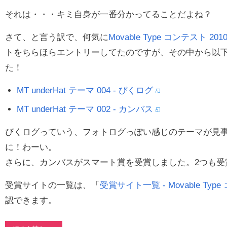
それは・・・キミ自身が一番分かってることだよね？
さて、と言う訳で、何気に
Movable Type コンテスト 201
トをちらほらエントリーしてたのですが、その中から以下
た！
MT underHat テーマ 004 - ぴくログ
MT underHat テーマ 002 - カンバス
ぴくログっていう、フォトログっぽい感じのテーマが見事
に！わーい。
さらに、カンバスがスマート賞を受賞しました。2つも受
受賞サイトの一覧は、「
受賞サイト一覧 - Movable Type
認できます。