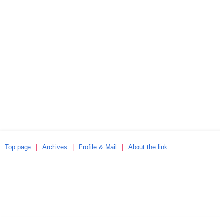
Top page
Archives
Profile & Mail
About the link