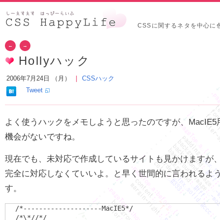
CSSに関するネタを中心に
←
→
Hollyハック
2006年7月24日 （月）
CSSハック
Tweet
よく使うハックをメモしようと思ったのですが、MacIE
機会がないですね。
現在でも、未対応で作成しているサイトも見かけますが
完全に対応しなくていいよ。と早く世間的に言われるよ
す。
/*--------------------MacIE5*/

/*\*//*/
