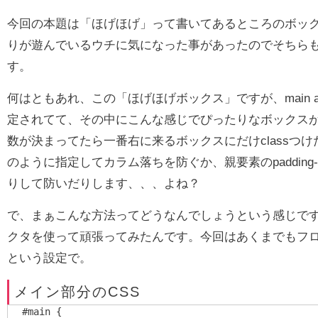
今回の本題は「ほげほげ」って書いてあるところのボッ
りが遊んでいるウチに気になった事があったのでそちら
す。
何はともあれ、この「ほげほげボックス」ですが、main area
定されてて、その中にこんな感じでぴったりなボックス
数が決まってたら一番右に来るボックスにだけclassつけたりして、
のように指定してカラム落ちを防ぐか、親要素のpadding-r
りして防いだりします、、、よね？
で、まぁこんな方法ってどうなんでしょうという感じですが、
クタを使って頑張ってみたんです。今回はあくまでもフロ
という設定で。
メイン部分のCSS
#main {
