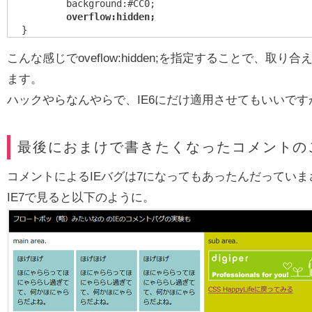
	background:#CC0;

overflow:hidden;
}
こんな感じでoveflow:hidden;を指定することで、取
ます。
ハックやらなんやらで、IE6にだけ適用させてもいいです
最後におまけで書きたくなったコメントの
コメントによるIEバグは7になってもあったんだってい
IE7で見ると以下のように。