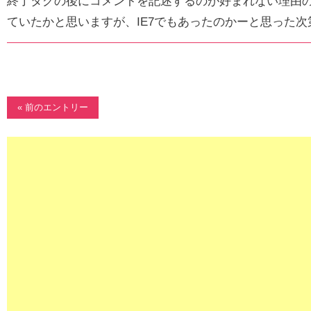
終了タグの後にコメントを記述するのが好まれない理由の
ていたかと思いますが、IE7でもあったのかーと思った次
« 前のエントリー