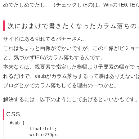
めでたしめでたし。（チェックしたのは、Winの IE6, IE7,Fx,O
次におまけで書きたくなったカラム落ちの
サイドにある切れてるバナーさん。
これはちょっと画像がでかいですが、この画像がビミョ
と、気づかずIE6がカラム落ちするんです。
本来ならば、親要素で指定した横幅より子要素の幅がで
れるだけで、#subがカラム落ちするって事はありえない
ブログとかでカラム落ちしてる理由の一つかと。
解決するには、以下のようにしてあげるといいかもです
CSS
#sub {

	float:left;

	width:270px;
