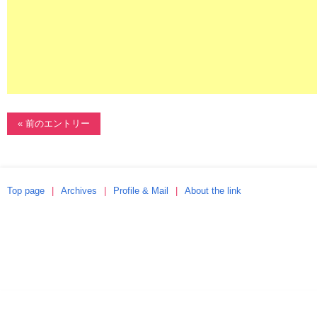
« 前のエントリー
Top page
Archives
Profile & Mail
About the link