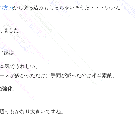
のお方
から突っ込みもらっちゃいそうだ・・・いいん
りました。
（感涙
本気でうれしい。
ースが多かっただけに手間が減ったのは相当素敵。
の強化。
辺りもかなり大きいですね。