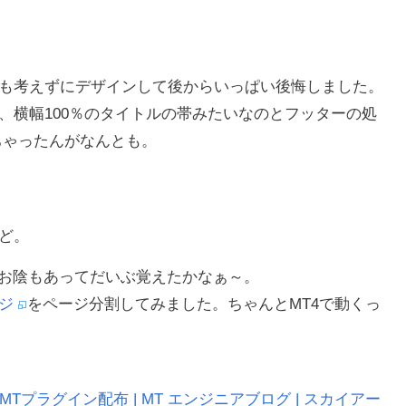
も考えずにデザインして後からいっぱい後悔しました。
、横幅100％のタイトルの帯みたいなのとフッターの処
ちゃったんがなんとも。
ど。
のお陰もあってだいぶ覚えたかなぁ～。
ジ
をページ分割してみました。ちゃんとMT4で動くっ
 MTプラグイン配布 | MT エンジニアブログ | スカイアー