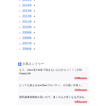
2014年
2013年
2012年
2011年
2010年
2009年
2008年
2007年
2006年
人気エントリー
もう、class名やid名で悩まないんだからっ！！｜CSS
HappyLife
2308users
とっても使えるoverflowプロパティ。その使い方色々。
1310users
国民健康保険税が高いので、多くの人が安くなる方法を。
1261users