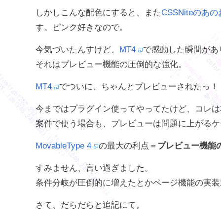
しかしこんな配色にすると、また
CSSNiteのあ
す。ピンク好きなので。
今気づいたんすけど、
MT4
で感動した瞬間があ
それはプレビュー機能の圧倒的な強化。
MT4
でついに、ちゃんとプレビューされたっ！
今まではプラグイン使ってやってたけど、コレは
案件で使う場合も、プレビューは問題に上がるケ
MovableType 4
の最大の利点＝
プレビュー機能
すみません、言い過ぎました。
条件分岐が圧倒的に増えたとかページ機能の実装
さて、だらだらと追記にて。