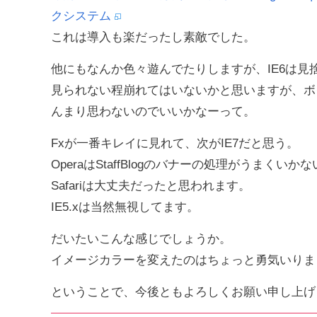
クシステム
これは導入も楽だったし素敵でした。
他にもなんか色々遊んでたりしますが、IE6は
見られない程崩れてはいないかと思いますが、ボ
んまり思わないのでいいかなーって。
Fxが一番キレイに見れて、次がIE7だと思う。
OperaはStaffBlogのバナーの処理がうまくい
Safariは大丈夫だったと思われます。
IE5.xは当然無視してます。
だいたいこんな感じでしょうか。
イメージカラーを変えたのはちょっと勇気いりま
ということで、今後ともよろしくお願い申し上げ