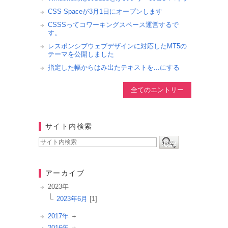
CSS Spaceが3月1日にオープンします
CSSSってコワーキングスペース運営するで
す。
レスポンシブウェブデザインに対応したMT5の
テーマを公開しました
指定した幅からはみ出たテキストを...にする
全てのエントリー
サイト内検索
アーカイブ
2023年
2023年6月
[1]
2017年
2016年