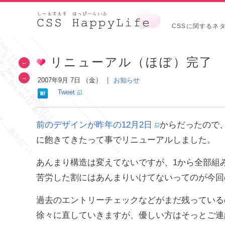
CSSに関するネ
リニューアル（ほぼ）完了
←
→
2007年9月 7日 （金）
お知らせ
Tweet
前のデザインが昨年の12月2日
からだったので
に飽きてきたって事でリニューアルしました。
あんまり構造は変えてないですが、1から全部組
苦労した割にはあんまりいけてないってのが今回
過去のエントリーチェックなどがまだ残っている
徐々に直していきますが、優しい方はそっとご連