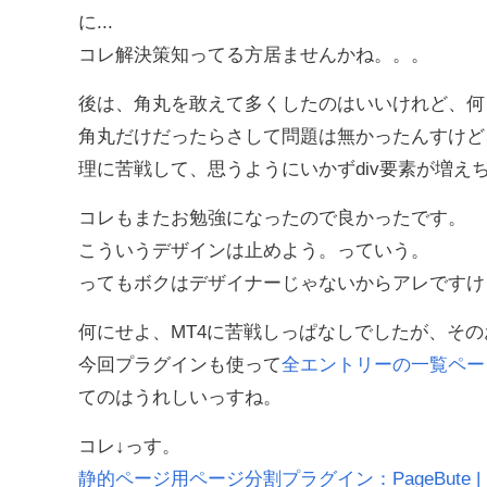
に...
コレ解決策知ってる方居ませんかね。。。
後は、角丸を敢えて多くしたのはいいけれど、何
角丸だけだったらさして問題は無かったんすけど
理に苦戦して、思うようにいかずdiv要素が増え
コレもまたお勉強になったので良かったです。
こういうデザインは止めよう。っていう。
ってもボクはデザイナーじゃないからアレですけ
何にせよ、MT4に苦戦しっぱなしでしたが、そ
今回プラグインも使って
全エントリーの一覧ペー
てのはうれしいっすね。
コレ↓っす。
静的ページ用ページ分割プラグイン：PageBute |