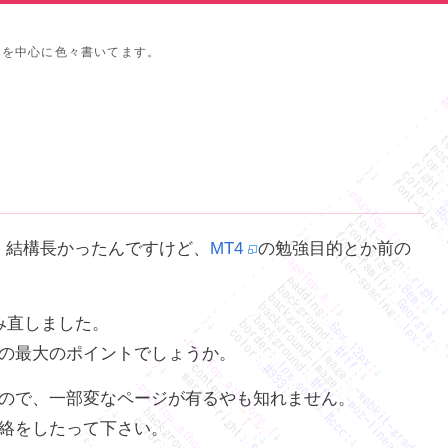
タを中心に色々書いてます。
、結構長かったんですけど、
MT4
の勉強目的とか前の
み直しました。
の最大のポイントでしょうか。
ので、一部変なページが有るやも知れません。
絡をしたって下さい。