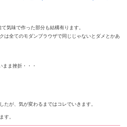
見捨て気味で作った部分も結構有ります。
クは全てのモダンブラウザで同じじゃないとダメとかあ
かないまま挫折・・・
したが、気が変わるまではコレでいきます。
ます。