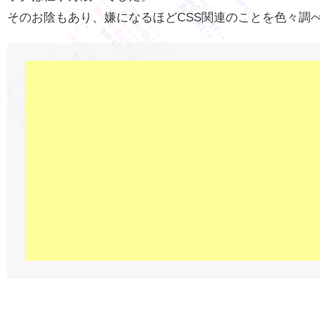
そのお陰もあり、嫌になるほどCSS関連のことを色々調