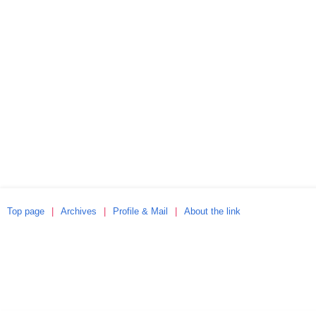
Top page
Archives
Profile & Mail
About the link