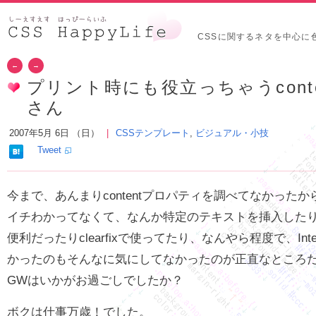
CSSに関するネタを中心に
←
→
プリント時にも役立っちゃうcont
さん
2007年5月 6日 （日）
CSSテンプレート
,
ビジュアル・小技
Tweet
今まで、あんまりcontentプロパティを調べてなかった
イチわかってなくて、なんか特定のテキストを挿入した
便利だったりclearfixで使ってたり、なんやら程度で、Interne
かったのもそんなに気にしてなかったのが正直なところ
GWはいかがお過ごしでしたか？
ボクは仕事万歳！でした。