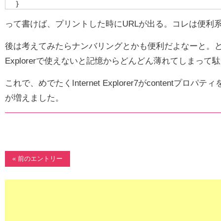
}
って書けば、プリントした時にURLが出る。コレは便利
後は考えてみたらナンバリングとかも便利だよなーと。どこかで
Explorerで使えないと記憶からどんどん薄れてしまって
これで、めでたくInternet Explorer7がcontentプ
が増えました。
« 前のエントリー