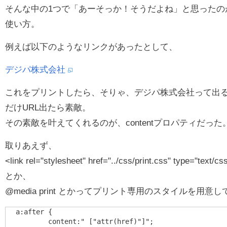
そんな中の1つで「あーそっか！そうだよね」と思ったのが、
使い方。
例えば以下のようなリンクがあったとして、
デジパ株式会社
これをプリントしたら、そりゃ、デジパ株式会社って出
だけURL出たら素敵。
その素敵を叶えてくれるのが、contentプロパティだった
取りあえず、
<link rel="stylesheet" href="../css/print.css" type="text/cs
とか、
@media print とかってプリント専用のスタイルを用意し
a:after {

	content:" ["attr(href)"]";
