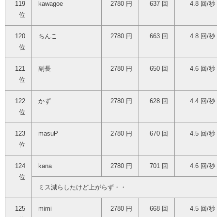
119
kawagoe
2780 円
637 回
4.8 回/秒
位
120
ちんこ
2780 円
663 回
4.8 回/秒
位
121
副長
2780 円
650 回
4.6 回/秒
位
122
かず
2780 円
628 回
4.4 回/秒
位
123
masuP
2780 円
670 回
4.5 回/秒
位
124
kana
2780 円
701 回
4.6 回/秒
位
ミス減らしたけど上がらず・・
125
mimi
2780 円
668 回
4.5 回/秒