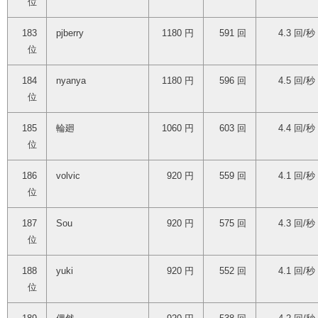
位
183
pjberry
1180 円
591 回
4.3 回/秒
位
184
nyanya
1180 円
596 回
4.5 回/秒
位
185
輪廻
1060 円
603 回
4.4 回/秒
位
186
volvic
920 円
559 回
4.1 回/秒
位
187
Sou
920 円
575 回
4.3 回/秒
位
188
yuki
920 円
552 回
4.1 回/秒
位