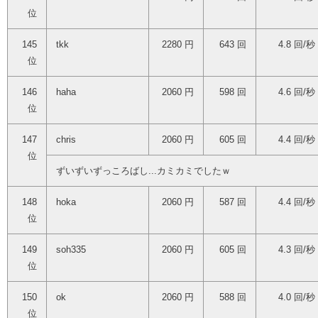
位
145
tkk
2280 円
643 回
4.8 回/秒
位
146
haha
2060 円
598 回
4.6 回/秒
位
147
chris
2060 円
605 回
4.4 回/秒
位
ずいずいずっころばし...カミカミでしたｗ
148
hoka
2060 円
587 回
4.4 回/秒
位
149
soh335
2060 円
605 回
4.3 回/秒
位
150
ok
2060 円
588 回
4.0 回/秒
位