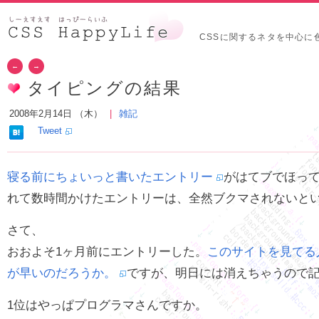
CSSに関するネタを中心に
←
→
タイピングの結果
2008年2月14日 （木）
雑記
Tweet
寝る前にちょいっと書いたエントリー
がはてブでほって
れて数時間かけたエントリーは、全然ブクマされないと
さて、
おおよそ1ヶ月前にエントリーした。
このサイトを見てる
が早いのだろうか。
ですが、明日には消えちゃうので
1位はやっぱプログラマさんですか。