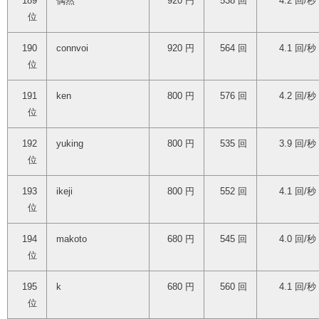
189
偶然
920 円
538 回
4.2 回/秒
位
190
connvoi
920 円
564 回
4.1 回/秒
位
191
ken
800 円
576 回
4.2 回/秒
位
192
yuking
800 円
535 回
3.9 回/秒
位
193
ikeji
800 円
552 回
4.1 回/秒
位
194
makoto
680 円
545 回
4.0 回/秒
位
195
k
680 円
560 回
4.1 回/秒
位