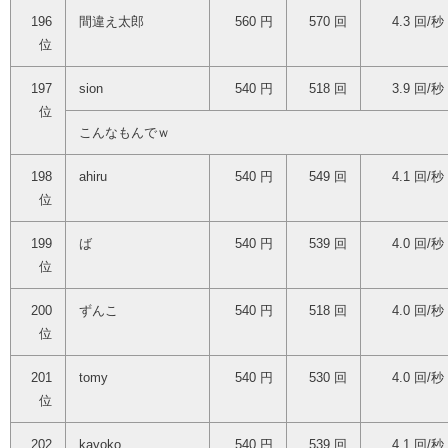
196
間違え太郎
560 円
570 回
4.3 回/秒
位
197
sion
540 円
518 回
3.9 回/秒
位
こんなもんでｗ
198
ahiru
540 円
549 回
4.1 回/秒
位
199
ば
540 円
539 回
4.0 回/秒
位
200
ずんこ
540 円
518 回
4.0 回/秒
位
201
tomy
540 円
530 回
4.0 回/秒
位
202
kayoko
540 円
539 回
4.1 回/秒