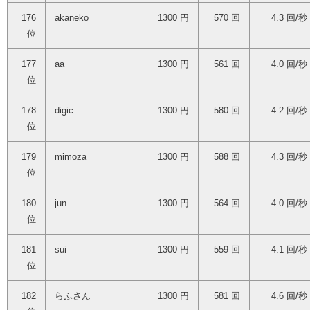
176
akaneko
1300 円
570 回
4.3 回/秒
位
177
aa
1300 円
561 回
4.0 回/秒
位
178
digic
1300 円
580 回
4.2 回/秒
位
179
mimoza
1300 円
588 回
4.3 回/秒
位
180
jun
1300 円
564 回
4.0 回/秒
位
181
sui
1300 円
559 回
4.1 回/秒
位
182
らふさん
1300 円
581 回
4.6 回/秒