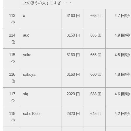
上のほうの人すごすぎ・・・
113
a
3160 円
665 回
4.7 回/秒
位
114
auo
3160 円
665 回
4.9 回/秒
位
115
yoko
3160 円
656 回
4.5 回/秒
位
116
sakuya
3160 円
660 回
4.8 回/秒
位
117
sig
2920 円
688 回
4.6 回/秒
位
118
sabo10der
2820 円
645 回
4.2 回/秒
位