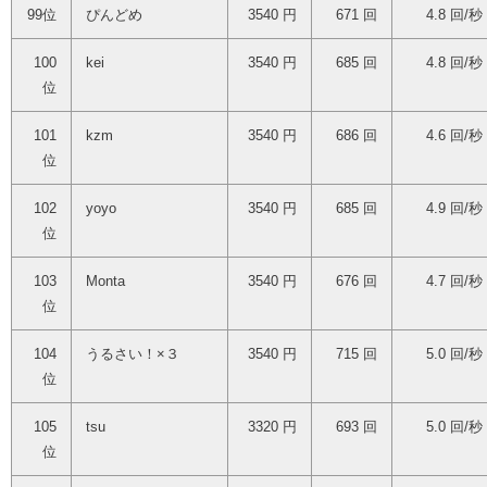
99位
ぴんどめ
3540 円
671 回
4.8 回/秒
100
kei
3540 円
685 回
4.8 回/秒
位
101
kzm
3540 円
686 回
4.6 回/秒
位
102
yoyo
3540 円
685 回
4.9 回/秒
位
103
Monta
3540 円
676 回
4.7 回/秒
位
104
うるさい！×３
3540 円
715 回
5.0 回/秒
位
105
tsu
3320 円
693 回
5.0 回/秒
位