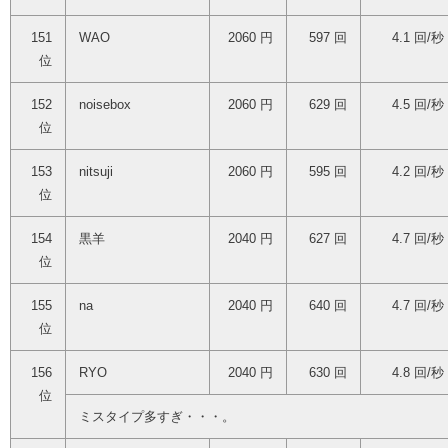
151
WAO
2060 円
597 回
4.1 回/秒
位
152
noisebox
2060 円
629 回
4.5 回/秒
位
153
nitsuji
2060 円
595 回
4.2 回/秒
位
154
黒羊
2040 円
627 回
4.7 回/秒
位
155
na
2040 円
640 回
4.7 回/秒
位
156
RYO
2040 円
630 回
4.8 回/秒
位
ミスタイプ多すぎ・・・。