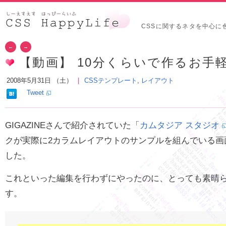
CSSに関するネタを中心に
←
→
【動画】 10分くらいで作るお手
2008年5月31日 （土）
CSSテンプレート
,
レイアウト
Tweet
GIGAZINEさんで紹介されていた「
カムタジア スタジオ
クが実際に2カラムレイアウトのサンプルを組んでいる画
した。
これといった編集を行わずにやったのに、とっても素晴
す。