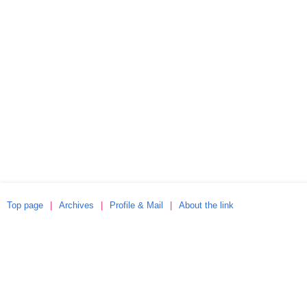
Top page
Archives
Profile & Mail
About the link