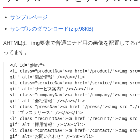
サンプルページ
サンプルのダウンロード(zip:98KB)
XHTMLは、img要素で普通にナビ用の画像を配置して
ってます。
<ul id="gNav">

<li class="productNav"><a href="/product/"><img src=
gif" alt="製品情報" /></a></li>

<li class="serviceNav"><a href="/service/"><img src=
gif" alt="サービス案内" /></a></li>

<li class="companyNav"><a href="/company/"><img src=
gif" alt="会社情報" /></a></li>

<li class="pressNav"><a href="/press/"><img src="./i
lt="プレスリリース" /></a></li>

<li class="recruitNav"><a href="/recruit/"><img src=
gif" alt="採用情報" /></a></li>

<li class="contactNav"><a href="/contact/"><img src=
gif" alt="お問い合わせ" /></a></li>
