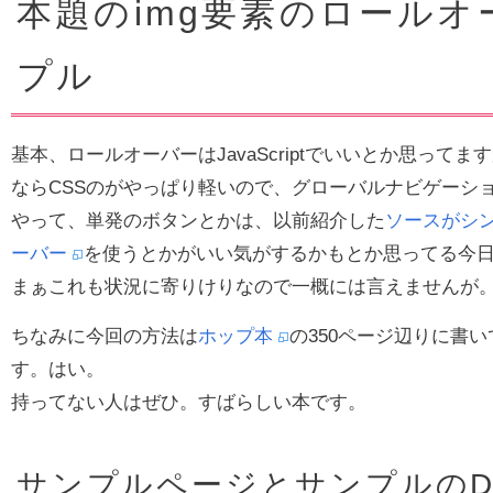
本題のimg要素のロールオ
プル
基本、ロールオーバーはJavaScriptでいいとか思って
ならCSSのがやっぱり軽いので、グローバルナビゲーショ
やって、単発のボタンとかは、以前紹介した
ソースがシン
ーバー
を使うとかがいい気がするかもとか思ってる今
まぁこれも状況に寄りけりなので一概には言えませんが
ちなみに今回の方法は
ホップ本
の350ページ辺りに書
す。はい。
持ってない人はぜひ。すばらしい本です。
サンプルページとサンプルのD