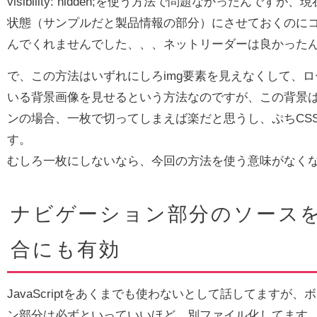
visibility: hidden;を使う方法で問題なかったんで
状態（サンプルだと製品情報の部分）にさせておくのにコ
んでくれませんでした、、、ネットリーダーは良かった
で、この方法はいずれにしろimg要素を見えなくして、
いる背景画像を見せるという方法なのですが、この背景
ンの場合、一枚で切ってしまえば楽だと思うし、ぷちCSS S
す。
むしろ一枚にしないなら、今回の方法を使う意味がなく
ナビゲーション部分のソース
合にも有効
JavaScriptをあくまでも使わないとして話してますが
ン部分は必ずといっていいほど、別ファイル化してます