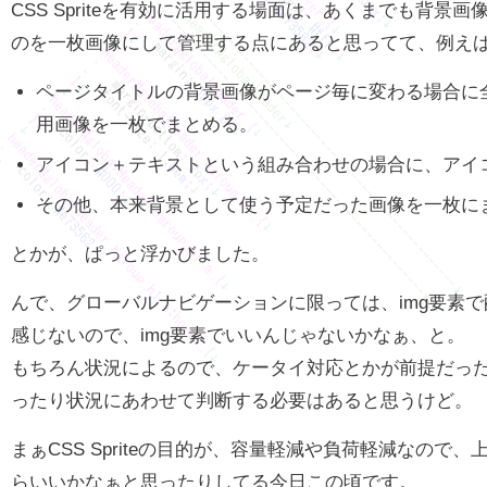
CSS Spriteを有効に活用する場面は、あくまでも背景
のを一枚画像にして管理する点にあると思ってて、例え
ページタイトルの背景画像がページ毎に変わる場合に
用画像を一枚でまとめる。
アイコン＋テキストという組み合わせの場合に、アイ
その他、本来背景として使う予定だった画像を一枚に
とかが、ぱっと浮かびました。
んで、グローバルナビゲーションに限っては、img要素
感じないので、img要素でいいんじゃないかなぁ、と。
もちろん状況によるので、ケータイ対応とかが前提だっ
ったり状況にあわせて判断する必要はあると思うけど。
まぁCSS Spriteの目的が、容量軽減や負荷軽減なので
らいいかなぁと思ったりしてる今日この頃です。