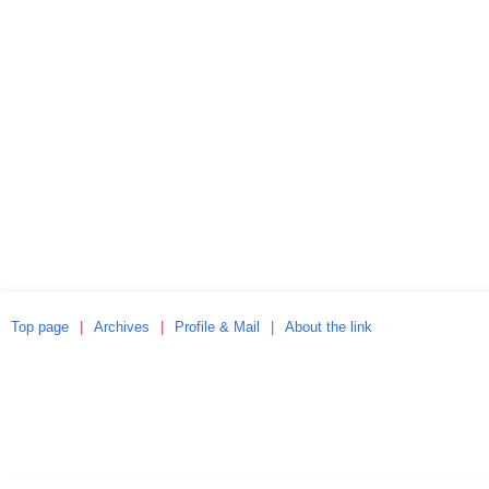
Top page
Archives
Profile & Mail
About the link