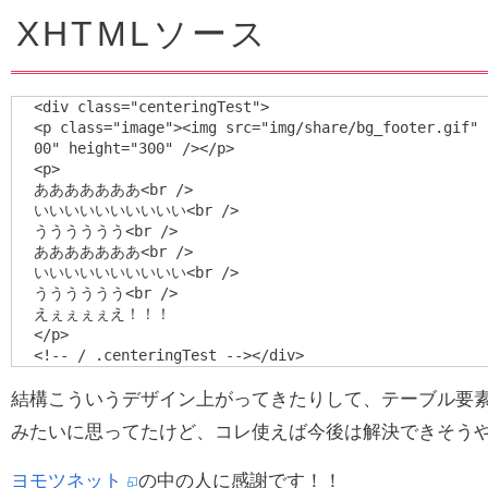
XHTMLソース
<div class="centeringTest">

<p class="image"><img src="img/share/bg_footer.gif"
00" height="300" /></p>

<p>

あああああああ<br />

いいいいいいいいいい<br />

うううううう<br />

あああああああ<br />

いいいいいいいいいい<br />

うううううう<br />

えぇぇぇぇえ！！！

</p>

結構こういうデザイン上がってきたりして、テーブル要
みたいに思ってたけど、コレ使えば今後は解決できそう
ヨモツネット
の中の人に感謝です！！