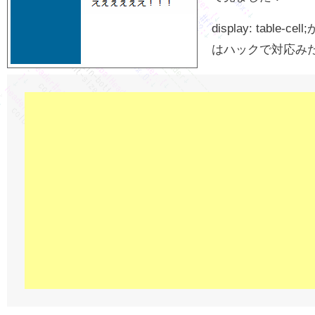
display: table
はハックで対応み