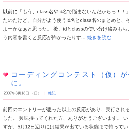
以前に「もう、class名やid名で悩まないんだからっ！
たのだけど、自分がよう使うid名とclass名のまとめと
よーかなぁと思った。 後、idとclassの使い分け絡みも
う内容を書くと反応が怖かったりす...
続きを読む
コーディングコンテスト（仮）が
に。
2007年3月18日 （日）
雑記
前回のエントリーが思った以上の反応があり、実行され
した。 興味持ってくれた方、ありがとうございます。 
すが、5月12日辺りには結果が出ている状態まで持ってい