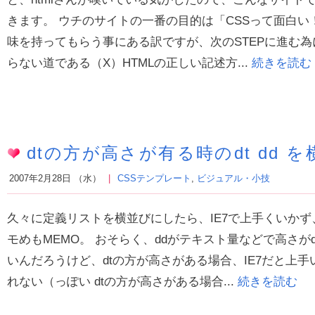
きます。 ウチのサイトの一番の目的は「CSSって面白
味を持ってもらう事にある訳ですが、次のSTEPに進む
らない道である（X）HTMLの正しい記述方...
続きを読む
dtの方が高さが有る時のdt dd 
2007年2月28日 （水）
CSSテンプレート
,
ビジュアル・小技
久々に定義リストを横並びにしたら、IE7で上手くいか
モめもMEMO。 おそらく、ddがテキスト量などで高さが
いんだろうけど、dtの方が高さがある場合、IE7だと上
れない（っぽい dtの方が高さがある場合...
続きを読む