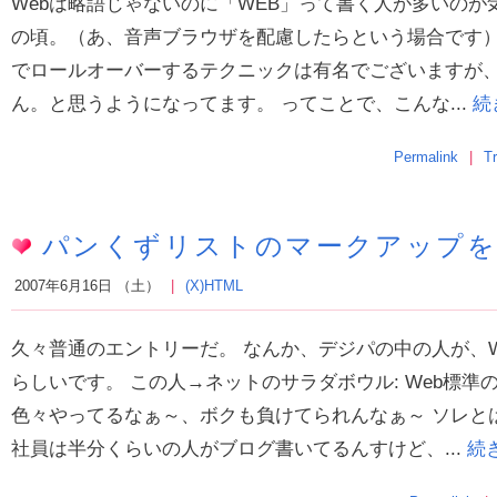
Webは略語じゃないのに「WEB」って書く人が多いの
の頃。（あ、音声ブラウザを配慮したらという場合です） 
でロールオーバーするテクニックは有名でございますが、
ん。と思うようになってます。 ってことで、こんな...
続
Permalink
T
パンくずリストのマークアップを
2007年6月16日 （土）
(X)HTML
久々普通のエントリーだ。 なんか、デジパの中の人が、
らしいです。 この人→ネットのサラダボウル: Web標準
色々やってるなぁ～、ボクも負けてられんなぁ～ ソレと
社員は半分くらいの人がブログ書いてるんすけど、...
続