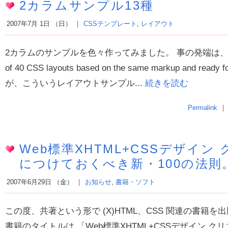
2カラムサンプル13種
2007年7月 1日 （日）
CSSテンプレート
,
レイアウト
2カラムのサンプルを色々作ってみました。 事の発端は、Layout Ga
of 40 CSS layouts based on the same markup and rea
が、こういうレイアウトサンプル...
続きを読む
Permalink
Web標準XHTML+CSSデザイン
につけておくべき新・100の法則
2007年6月29日 （金）
お知らせ
,
書籍・ソフト
この度、共著という形で (X)HTML、CSS 関連の書籍
書籍のタイトルは 「Web標準XHTML+CSSデザイン 