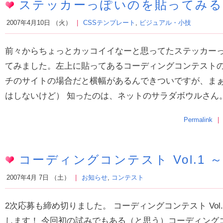
ステッカーっぽいのを貼ってみる
2007年4月10日 （火）
CSSテンプレート
,
ビジュアル・小技
前々からちょっとカッコイイなーと思ってたステッカーっ
てみました。左上に貼ってあるコーディングコンテストの
チのサイトの場合だと横幅があるんできついですが、ま
はしないけど） 知ったのは、ネットのサラダボウルさん。.
Permalink
コーディングコンテスト Vol.1 ～Co
2007年4月 7日 （土）
お知らせ
,
コンテスト
2次応募も締め切りました。 コーディングコンテスト Vol.1 ～
します！ 今回初の試みでもある（と思う）コーディング