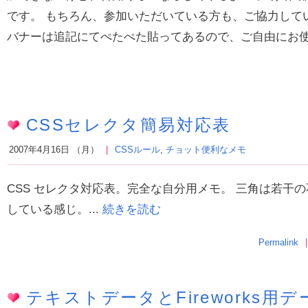
です。 もちろん、参加いただいている方も、ご協力して
バナーは追記にてぺたぺた貼ってあるので、ご自由にお使.
CSSセレクタ簡易対応表
2007年4月16日 （月）
CSSルール
,
チョット便利なメモ
CSS セレクタ対応表。完全な自分用メモ。 三角は若干
している感じ。...
続きを読む
Permalink
テキストデータとFireworks用