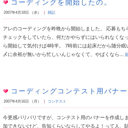
コーディングを開始したの。
2007年4月18日 （水）
雑記
アレのコーディングを昨晩から開始しました。 応募もち
チェックをしていたら、何だかやらずにはいられなくなっ
ら開始して気付けば4時半。 7時前には起床だから随分眠
〆に余裕が無いから忙しいんじゃなくて、やばくなら...
コーディングコンテスト用バナー
2007年4月16日 （月）
コンテスト
今更感バリバリですが、コンテスト用のバナーを作成しま
加できないけど、告知くらいならしてやるよ！って人、