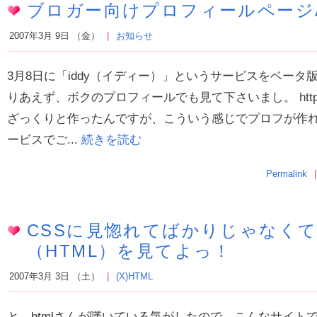
ブロガー向けプロフィールページAS
2007年3月 9日 （金）
お知らせ
3月8日に「iddy（イディー）」というサービスをベータ
りあえず、ボクのプロフィールでも見て下さいまし。 http://iddy.jp
ざっくりと作ったんですが、こういう感じでプロフが作
ービスでご...
続きを読む
Permalink
CSSに見惚れてばかりじゃなく
（HTML）を見てよっ！
2007年3月 3日 （土）
(X)HTML
と、htmlさんが嘆いている気がしたので、こんなサイトで