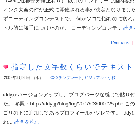
（4/5に仕様部分修正有り） 以前のエントリーで脳内妄
ィング大会の件が正式に開催される事が決定となりました
ずコーディングコンテストで。 何かソコで悩むのに疲れ
トル的に勝手につけたのが、 コーディングコンテ...
続き
Permalink
指定した文字数くらいでテキスト
2007年3月28日 （水）
CSSテンプレート
,
ビジュアル・小技
iddyがバージョンアップし、ブログパーツな感じで貼り
た。 参照：http://iddy.jp/blog/log/2007/03/00002
ゴリの下に追加してあるプロフィールがソレです。 idd
わ...
続きを読む